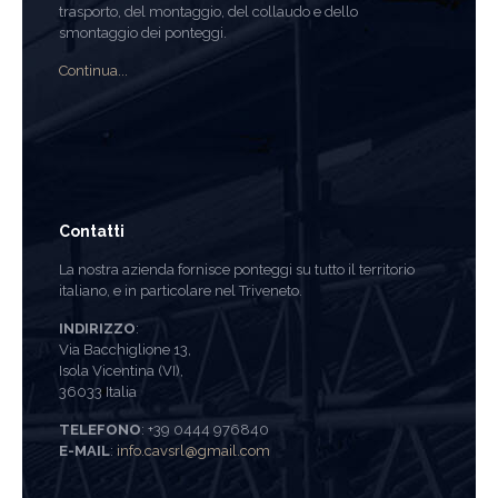
trasporto, del montaggio, del collaudo e dello
smontaggio dei ponteggi.
Continua...
Contatti
La nostra azienda fornisce ponteggi su tutto il territorio
italiano, e in particolare nel Triveneto.
INDIRIZZO
:
Via Bacchiglione 13,
Isola Vicentina (VI),
36033 Italia
TELEFONO
: +39 0444 976840
E-MAIL
:
info.cavsrl@gmail.com