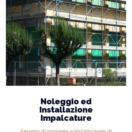
Noleggio ed
Installazione
Impalcature
Servizio di noleggio e installazione di