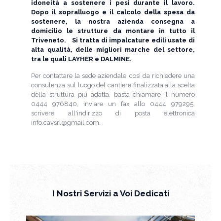
idoneità a sostenere i pesi durante il lavoro.
Dopo il sopralluogo e il calcolo della spesa da
sostenere, la nostra azienda consegna a
domicilio le strutture da montare in tutto il
Triveneto. Si tratta di impalcature edili usate di
alta qualità, delle migliori marche del settore,
tra le quali LAYHER e DALMINE.
Per contattare la sede aziendale, così da richiedere una
consulenza sul luogo del cantiere finalizzata alla scelta
della struttura più adatta, basta chiamare il numero
0444 976840, inviare un fax allo 0444 979295,
scrivere all'indirizzo di posta elettronica
info.cavsrl@gmail.com.
I Nostri Servizi a Voi Dedicati