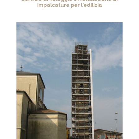
impalcature per l'edilizia