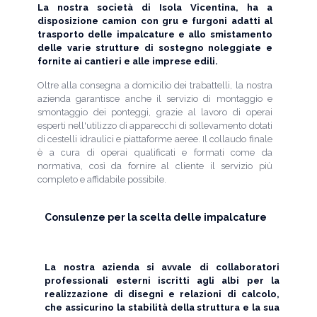
La nostra società di Isola Vicentina, ha a
disposizione camion con gru e furgoni adatti al
trasporto delle impalcature e allo smistamento
delle varie strutture di sostegno noleggiate e
fornite ai cantieri e alle imprese edili.
Oltre alla consegna a domicilio dei trabattelli, la nostra
azienda garantisce anche il servizio di montaggio e
smontaggio dei ponteggi, grazie al lavoro di operai
esperti nell'utilizzo di apparecchi di sollevamento dotati
di cestelli idraulici e piattaforme aeree. Il collaudo finale
è a cura di operai qualificati e formati come da
normativa, così da fornire al cliente il servizio più
completo e affidabile possibile.
Consulenze per la scelta delle impalcature
La nostra azienda si avvale di collaboratori
professionali esterni iscritti agli albi per la
realizzazione di disegni e relazioni di calcolo,
che assicurino la stabilità della struttura e la sua