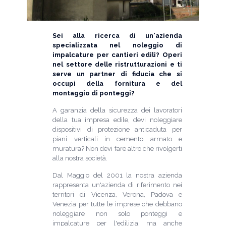
Sei alla ricerca di un'azienda
specializzata nel noleggio di
impalcature per cantieri edili? Operi
nel settore delle ristrutturazioni e ti
serve un partner di fiducia che si
occupi della fornitura e del
montaggio di ponteggi?
A garanzia della sicurezza dei lavoratori
della tua impresa edile, devi noleggiare
dispositivi di protezione anticaduta per
piani verticali in cemento armato e
muratura? Non devi fare altro che rivolgerti
alla nostra società.
Dal Maggio del 2001 la nostra azienda
rappresenta un'azienda di riferimento nei
territori di Vicenza, Verona, Padova e
Venezia per tutte le imprese che debbano
noleggiare non solo ponteggi e
impalcature per l'edilizia, ma anche