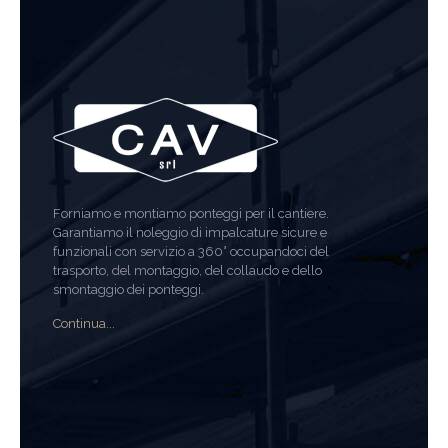
Forniamo e montiamo ponteggi per il cantiere.
Garantiamo il noleggio di impalcature sicure e
funzionali con servizio a 360° occupandoci del
trasporto, del montaggio, del collaudo e dello
smontaggio dei ponteggi.
Continua...