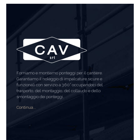
Forniamo e montiamo ponteggi per il cantiere.
Garantiamo il noleggio di impalcature sicure e
funzionali con servizio a 360° occupandoci del
trasporto, del montaggio, del collaudo e dello
smontaggio dei ponteggi.
Continua...