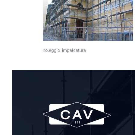
noleggio_impalcatura